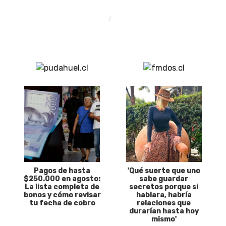
Pagos de hasta
'Qué suerte que uno
$250.000 en agosto:
sabe guardar
La lista completa de
secretos porque si
bonos y cómo revisar
hablara, habría
tu fecha de cobro
relaciones que
durarían hasta hoy
mismo'