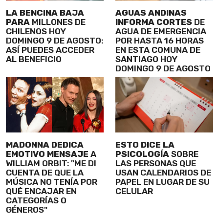
LA BENCINA BAJA
AGUAS ANDINAS
PARA
MILLONES DE
INFORMA CORTES
DE
CHILENOS HOY
AGUA DE EMERGENCIA
DOMINGO 9 DE AGOSTO:
POR HASTA 16 HORAS
ASÍ PUEDES ACCEDER
EN ESTA COMUNA DE
AL BENEFICIO
SANTIAGO HOY
DOMINGO 9 DE AGOSTO
MADONNA DEDICA
ESTO DICE LA
EMOTIVO MENSAJE
A
PSICOLOGÍA
SOBRE
WILLIAM ORBIT: "ME DI
LAS PERSONAS QUE
CUENTA DE QUE LA
USAN CALENDARIOS DE
MÚSICA NO TENÍA POR
PAPEL EN LUGAR DE SU
QUÉ ENCAJAR EN
CELULAR
CATEGORÍAS O
GÉNEROS"