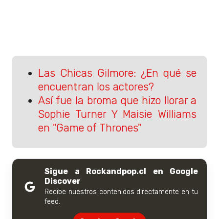
Las Chicas Gilmore: ¿En qué se
encuentran los actores?
Así fue la broma que hizo llorar a
Sophie Turner Y Maisie Williams
en "Game of Thrones"
Sigue a Rockandpop.cl en Google
Discover
Recibe nuestros contenidos directamente en tu
feed.