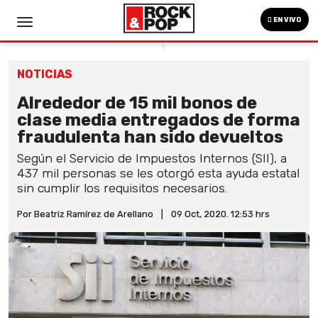
EN VIVO
NOTICIAS
Alrededor de 15 mil bonos de
clase media entregados de forma
fraudulenta han sido devueltos
Según el Servicio de Impuestos Internos (SII), a
437 mil personas se les otorgó esta ayuda estatal
sin cumplir los requisitos necesarios.
Por Beatriz Ramírez de Arellano
|
09 Oct, 2020. 12:53 hrs