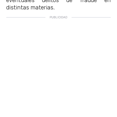
eventuales delitos de fraude en
distintas materias.