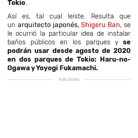
Tokio
.
Así es, tal cual leíste. Resulta que
un
arquitecto japonés,
Shigeru Ban
,
se
le ocurrió la particular idea de instalar
baños públicos en los parques y
se
podrán usar desde agosto de 2020
en dos
parques de
Tokio:
Haru-no-
Ogawa y Yoyogi Fukamachi.