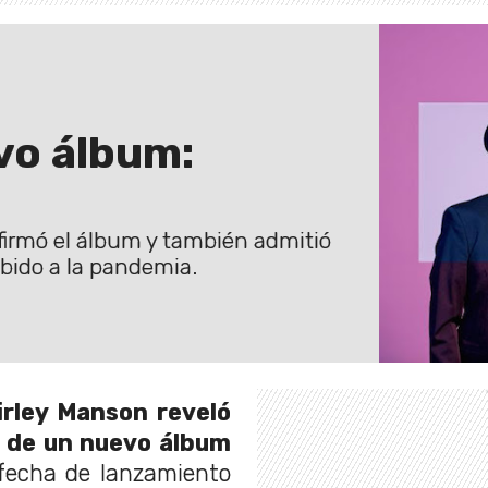
vo álbum:
firmó el álbum y también admitió
bido a la pandemia.
irley Manson reveló
o de un nuevo álbum
fecha de lanzamiento