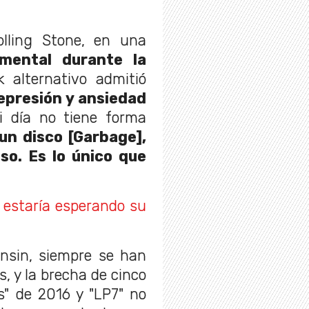
olling Stone, en una
mental durante la
 alternativo admitió
epresión y ansiedad
i día no tiene forma
n disco [Garbage],
so. Es lo único que
 estaría esperando su
onsin, siempre se han
 y la brecha de cinco
s" de 2016 y "LP7" no