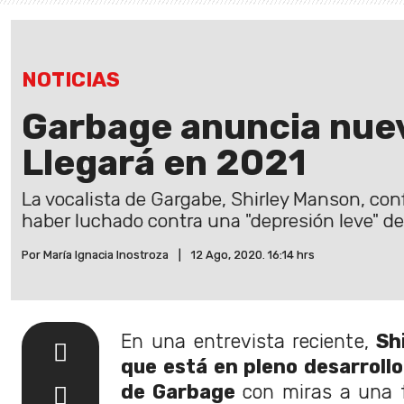
NOTICIAS
Garbage anuncia nue
Llegará en 2021
La vocalista de Gargabe, Shirley Manson, con
haber luchado contra una "depresión leve" de
Por María Ignacia Inostroza
|
12 Ago, 2020. 16:14 hrs
En una entrevista reciente,
Sh
que está en pleno desarroll
de Garbage
con miras a una 