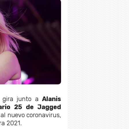
 gira junto a
Alanis
sario 25 de Jagged
 al nuevo coronavirus,
ra 2021.