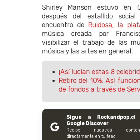
Shirley Manson estuvo en C
después del estallido socia
encuentro de
Ruidosa, la pla
música creada por Francis
visibilizar el trabajo de las m
música y las artes en general.
¡Así lucían estas 8 celebrid
Retiro del 10%: Así funcion
de fondos a través de Ser
Sigue a Rockandpop.cl
Google Discover
Recibe nuestros conteni
directamente en tu feed.