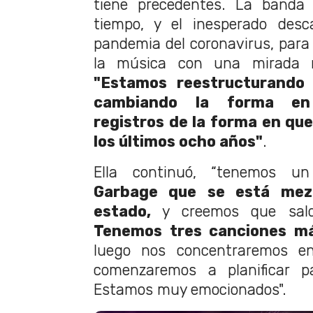
tiene precedentes. La banda
tiempo, y el inesperado desc
pandemia del coronavirus, para 
la música con una mirada n
"Estamos reestructurando 
cambiando la forma en
registros de la forma en qu
los últimos ocho años"
.
Ella continuó, “tenemos 
Garbage que se está mez
estado,
y creemos que sald
Tenemos tres canciones m
luego nos concentraremos e
comenzaremos a planificar p
Estamos muy emocionados".