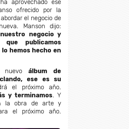
 ha aprovechado ese
anso ofrecido por la
abordar el negocio de
ueva. Manson dijo:
nuestro negocio y
 que publicamos
e lo hemos hecho en
un nuevo
álbum de
clando, ese es su
rá el próximo año.
ás y terminamos
. Y
n la obra de arte y
ara el próximo año.