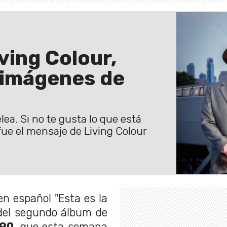
Living Colour,
 imágenes de
a. Si no te gusta lo que está
 fue el mensaje de Living Colour
n español "Esta es la
 del segundo álbum de
990
, que esta semana