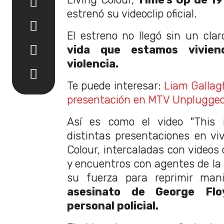
estrenó su videoclip oficial.
El estreno no llegó sin un cla
vida que estamos vivien
violencia.
Te puede interesar:
Liam Gallag
presentación en MTV Unplugge
Así es como el video "This i
distintas presentaciones en vi
Colour, intercaladas con videos 
y encuentros con agentes de la 
su fuerza para reprimir mani
asesinato de George Fl
personal policial.