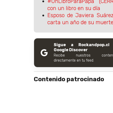
#UnLibroParaPapá (CERR
con un libro en su día
Esposo de Javiera Suárez
carta un año de su muert
Sigue a Rockandpop.cl
Google Discover
Recibe nuestros conteni
directamente en tu feed.
Contenido patrocinado