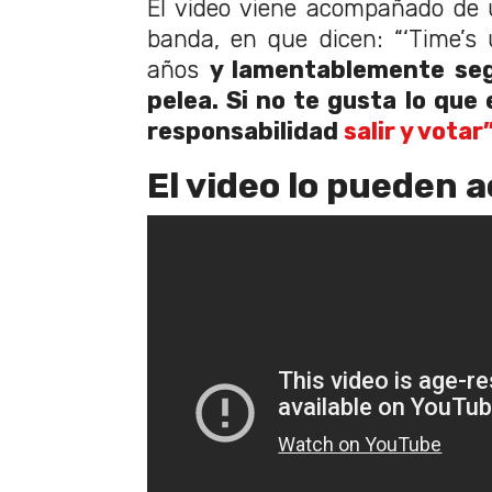
El video viene acompañado de 
banda, en que dicen: “‘Time’s
años
y lamentablemente se
pelea. Si no te gusta lo que
responsabilidad
salir y votar”
El video lo pueden a