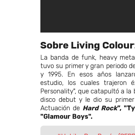
Sobre Living Colour
La banda de funk, heavy metal
tuvo su primer y gran periodo d
y 1995. En esos años lanzar
estudio, los cuales trajeron 
Personality", que catapultó a la
disco debut y le dio su prime
Actuación de
Hard Rock
”, "T
"Glamour Boys".