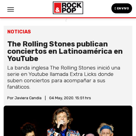
EN VIVO
NOTICIAS
The Rolling Stones publican
conciertos en Latinoamérica en
YouTube
La banda inglesa The Rolling Stones inició una
serie en Youtube llamada Extra Licks donde
suben conciertos para acompañar a sus
fanáticos.
Por Javiera Candia
|
04 May, 2020. 15:51 hrs