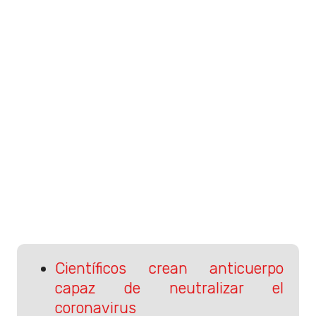
Científicos crean anticuerpo
capaz de neutralizar el
coronavirus