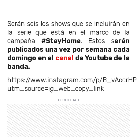
Serán seis los shows que se incluirán en
la serie que está en el marco de la
campaña
#StayHome
. Estos s
erán
publicados una vez por semana cada
domingo en el
canal
de Youtube de la
banda.
https://www.instagram.com/p/B_vAocrH
utm_source=ig_web_copy_link