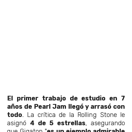
El primer trabajo de estudio en 7
años de Pearl Jam llegó y arrasó con
todo
. La crítica de la Rolling Stone le
asignó
4 de 5 estrellas
, asegurando
que Gigaton "
es un ejemplo admirable