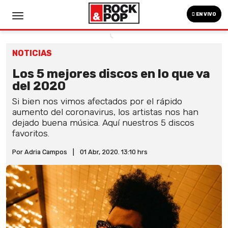
EN VIVO
NOTICIAS
Los 5 mejores discos en lo que va
del 2020
Si bien nos vimos afectados por el rápido
aumento del coronavirus, los artistas nos han
dejado buena música. Aquí nuestros 5 discos
favoritos.
Por Adria Campos
|
01 Abr, 2020. 13:10 hrs