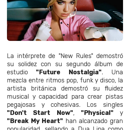
La intérprete de "New Rules" demostró
su solidez con su segundo álbum de
estudio
"Future Nostalgia"
. Una
mezcla entre ritmos pop, funk y disco, la
artista británica demostró su fluidez
musical y capacidad para crear pistas
pegajosas y cohesivas. Los singles
"Don't Start Now"
,
"Physical"
y
"Break My Heart"
han alcanzado gran
popularidad, sellando a Dua Lipa como