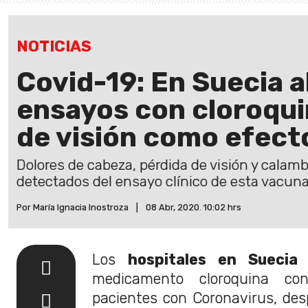
NOTICIAS
Covid-19: En Suecia
ensayos con cloroqui
de visión como efect
Dolores de cabeza, pérdida de visión y calamb
detectados del ensayo clínico de esta vacuna
Por María Ignacia Inostroza
|
08 Abr, 2020. 10:02 hrs
Los
hospitales en Suecia
d
medicamento cloroquina co
pacientes con Coronavirus, de