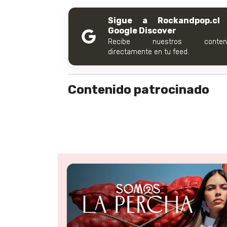
Sigue a Rockandpop.cl
Google Discover
Recibe nuestros conteni
directamente en tu feed.
Contenido patrocinado