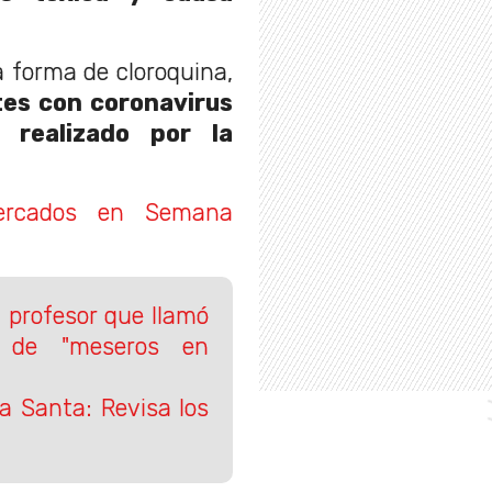
a forma de cloroquina,
tes con coronavirus
 realizado por la
ercados en Semana
 profesor que llamó
 de "meseros en
 Santa: Revisa los