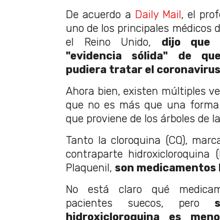
De acuerdo a
Daily Mail
, el pr
uno de los principales médicos d
el Reino Unido,
dijo que 
"evidencia sólida" de q
pudiera tratar el coronavirus
Ahora bien, existen múltiples ve
que no es más que una forma s
que proviene de los árboles de l
Tanto la cloroquina (CQ), marc
contraparte hidroxicloroquina
Plaquenil,
son medicamentos b
No está claro qué medicame
pacientes suecos, pero
hidroxicloroquina es men