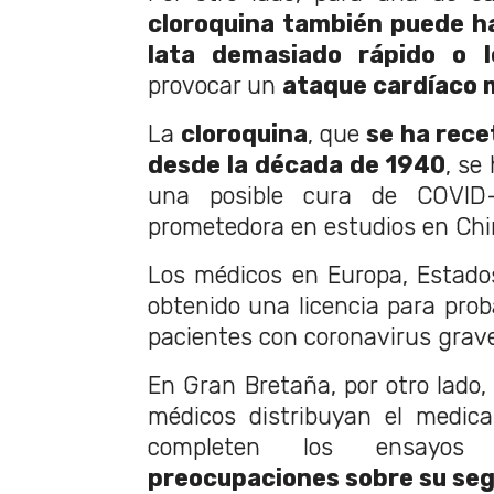
cloroquina también puede h
lata demasiado rápido o l
provocar un
ataque cardíaco 
La
cloroquina
, que
se ha rece
desde la década de 1940
, se
una posible cura de COVID
prometedora en estudios en Chi
Los médicos en Europa, Estado
obtenido una licencia para pro
pacientes con coronavirus gra
En Gran Bretaña, por otro lado,
médicos distribuyan el medic
completen los ensayos 
preocupaciones sobre su segu