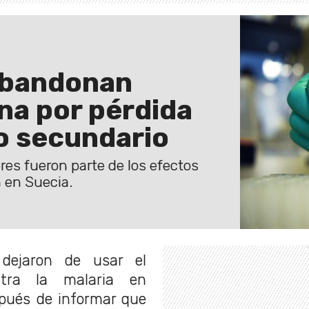
 abandonan
na por pérdida
o secundario
res fueron parte de los efectos
 en Suecia.
ejaron de usar el
ntra la malaria en
spués de informar que