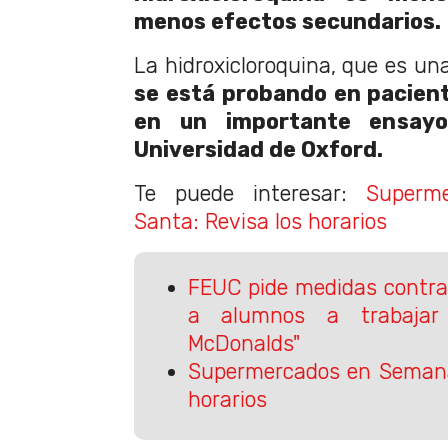
menos efectos secundarios.
La hidroxicloroquina, que es un
se está probando en pacien
en un importante ensayo
Universidad de Oxford.
Te puede interesar:
Superm
Santa: Revisa los horarios
FEUC pide medidas contra
a alumnos a trabajar
McDonalds"
Supermercados en Semana
horarios