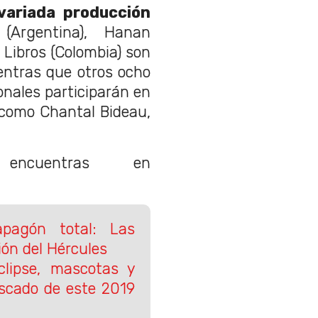
variada producción
Argentina), Hanan
 Libros (Colombia) son
entras que otros ocho
ionales participarán en
, como Chantal Bideau,
encuentras en
apagón total: Las
ión del Hércules
lipse, mascotas y
scado de este 2019