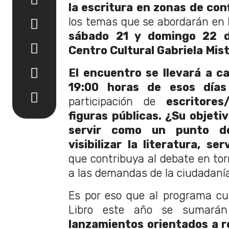
la escritura en zonas de conf
los temas que se abordarán en
sábado 21 y domingo 22 d
Centro Cultural Gabriela Mist
El encuentro se llevará a c
19:00 horas de esos día
participación de
escritores/
figuras públicas. ¿Su objet
servir como un punto d
visibilizar la literatura, se
que contribuya al debate en torn
a las demandas de la ciudadaní
Es por eso que al programa cul
Libro este año se sumar
lanzamientos orientados a re