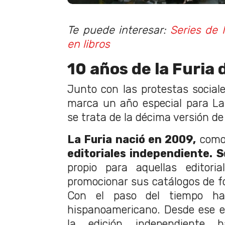
Te puede interesar:
Series de N
en libros
10 años de la Furia 
Junto con las protestas social
marca un año especial para La 
se trata de la décima versión de e
La Furia nació en 2009,
como
editoriales independiente. S
propio para aquellas editori
promocionar sus catálogos de 
Con el paso del tiempo ha
hispanoamericano. Desde ese e
la edición independiente 