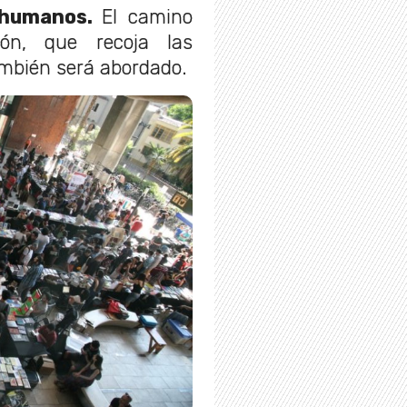
s humanos.
El camino
ón, que recoja las
ambién será abordado.