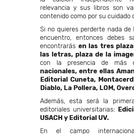
relevancia y sus libros son v
contenido como por su cuidado 
Si no quieres perderte nada de 
encuentro, entonces debes sa
encontrarás
en las tres plaz
las letras, plaza de la imag
con la presencia de más
nacionales, entre ellas Aman
Editorial Cuneta, Montacerd
Diablo, La Pollera, LOM, Over
Además, esta será la primera
editoriales universitarias:
Edic
USACH y Editorial UV.
En el campo internacio