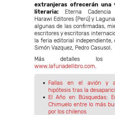
extranjeras ofrecerán una 
literaria:
Eterna Cadencia (
Harawi Editores (Perú) y Laguna
algunas de las confirmadas, mi
escritores y escritoras internac
la feria editorial independiente
Simón Vazquez, Pedro Casusol.
Más detalles los 
www.lafuriadellibro.com.
Fallas en el avión y 
hipótesis tras la desaparic
El Año en Búsquedas: Ec
Chimuelo entre lo más bu
por los chilenos