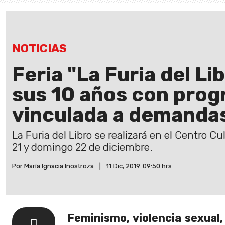
NOTICIAS
Feria "La Furia del 
sus 10 años con pro
vinculada a demandas
La Furia del Libro se realizará en el Centro Cu
21 y domingo 22 de diciembre.
Por María Ignacia Inostroza
|
11 Dic, 2019. 09:50 hrs
Feminismo, violencia sexual, 