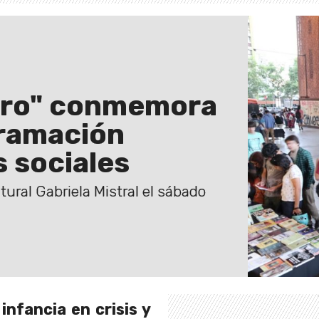
Libro" conmemora
gramación
 sociales
ltural Gabriela Mistral el sábado
infancia en crisis y