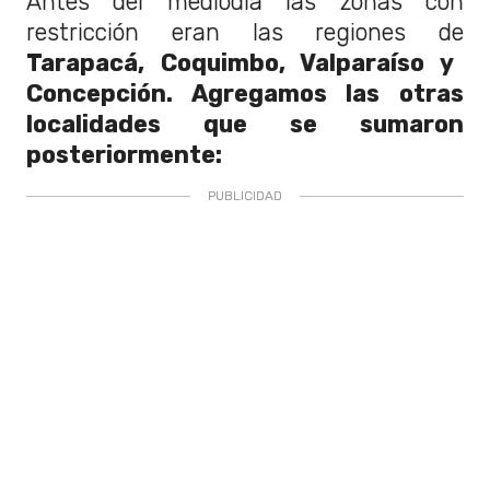
Antes del mediodía las zonas con
restricción eran las regiones de
Tarapacá, Coquimbo,
Valparaíso y
Concepción. Agregamos las otras
localidades que se sumaron
posteriormente: