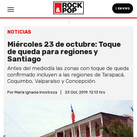
EN VIVO
NOTICIAS
Miércoles 23 de octubre: Toque
de queda para regiones y
Santiago
Antes del mediodía las zonas con toque de queda
confirmado incluyen a las regiones de Tarapacá,
Coquimbo, Valparaíso y Concepción.
Por María Ignacia Inostroza
|
23 Oct, 2019. 12:13 hrs