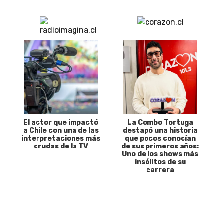
El actor que impactó
La Combo Tortuga
a Chile con una de las
destapó una historia
interpretaciones más
que pocos conocían
crudas de la TV
de sus primeros años:
Uno de los shows más
insólitos de su
carrera