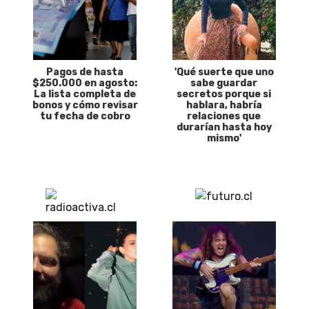
Pagos de hasta
'Qué suerte que uno
$250.000 en agosto:
sabe guardar
La lista completa de
secretos porque si
bonos y cómo revisar
hablara, habría
tu fecha de cobro
relaciones que
durarían hasta hoy
mismo'