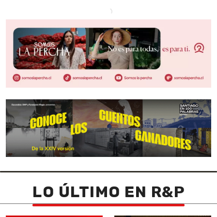
LO ÚLTIMO EN R&P