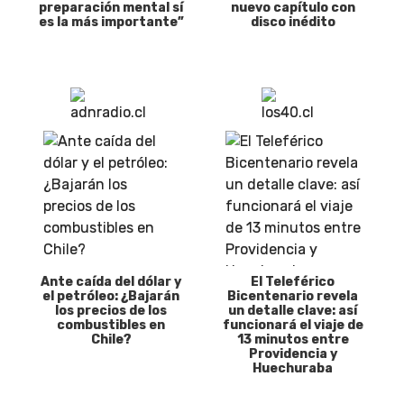
preparación mental sí
nuevo capítulo con
es la más importante”
disco inédito
Ante caída del dólar y
El Teleférico
el petróleo: ¿Bajarán
Bicentenario revela
los precios de los
un detalle clave: así
combustibles en
funcionará el viaje de
Chile?
13 minutos entre
Providencia y
Huechuraba