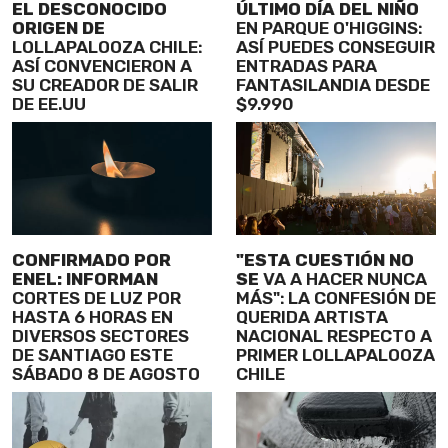
EL DESCONOCIDO
ÚLTIMO DÍA DEL NIÑO
ORIGEN DE
EN PARQUE O'HIGGINS:
LOLLAPALOOZA CHILE:
ASÍ PUEDES CONSEGUIR
ASÍ CONVENCIERON A
ENTRADAS PARA
SU CREADOR DE SALIR
FANTASILANDIA DESDE
DE EE.UU
$9.990
CONFIRMADO POR
"ESTA CUESTIÓN NO
ENEL: INFORMAN
SE
VA A HACER NUNCA
CORTES DE LUZ POR
MÁS": LA CONFESIÓN DE
HASTA 6 HORAS EN
QUERIDA ARTISTA
DIVERSOS SECTORES
NACIONAL RESPECTO A
DE SANTIAGO ESTE
PRIMER LOLLAPALOOZA
SÁBADO 8 DE AGOSTO
CHILE