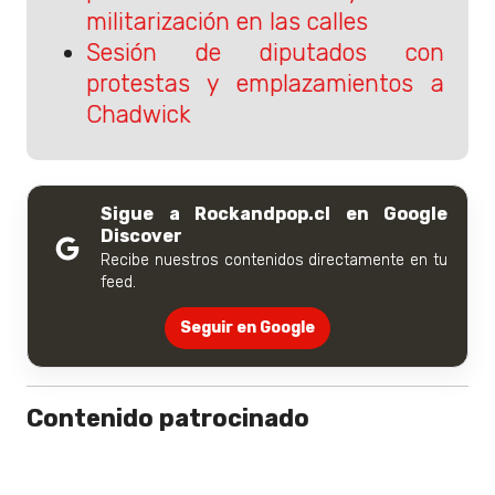
militarización en las calles
Sesión de diputados con
protestas y emplazamientos a
Chadwick
Sigue a Rockandpop.cl en Google
Discover
Recibe nuestros contenidos directamente en tu
feed.
Seguir en Google
Contenido patrocinado