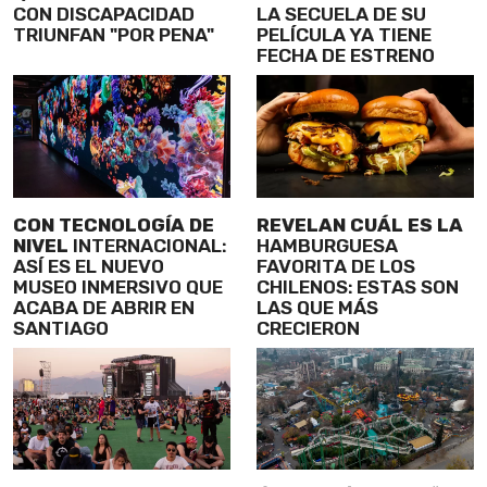
CON DISCAPACIDAD
LA SECUELA DE SU
TRIUNFAN "POR PENA"
PELÍCULA YA TIENE
FECHA DE ESTRENO
CON TECNOLOGÍA DE
REVELAN CUÁL ES LA
NIVEL
INTERNACIONAL:
HAMBURGUESA
ASÍ ES EL NUEVO
FAVORITA DE LOS
MUSEO INMERSIVO QUE
CHILENOS: ESTAS SON
ACABA DE ABRIR EN
LAS QUE MÁS
SANTIAGO
CRECIERON