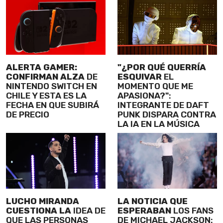
ALERTA GAMER:
"¿POR QUÉ QUERRÍA
CONFIRMAN ALZA
DE
ESQUIVAR
EL
NINTENDO SWITCH EN
MOMENTO QUE ME
CHILE Y ESTA ES LA
APASIONA?":
FECHA EN QUE SUBIRÁ
INTEGRANTE DE DAFT
DE PRECIO
PUNK DISPARA CONTRA
LA IA EN LA MÚSICA
LUCHO MIRANDA
LA NOTICIA QUE
CUESTIONA LA
IDEA DE
ESPERABAN
LOS FANS
QUE LAS PERSONAS
DE MICHAEL JACKSON: