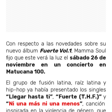
Con respecto a las novedades sobre su
nuevo álbum
Fuerte Vol.1
, Mamma Soul
fijo que este verá la luz el
sábado 26 de
noviembre en un concierto en
Matucana 100.
El grupo de fusión latina, raíz latina y
hip-hop ya había presentado los singles
“Llegar hasta ti”
,
“Fuerte (T.H.F.)”
y
“
Ni una más ni una menos
”
, canción
inspirada en la violencia de género, que