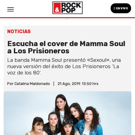
EN VIVO
NOTICIAS
Escucha el cover de Mamma Soul
a Los Prisioneros
La banda Mamma Soul presentó «Sexoul», una
nueva versión del éxito de Los Prisioneros ‘La
voz de los 80’.
Por Catalina Maldonado
|
21 Ago, 2019. 13:50 hrs