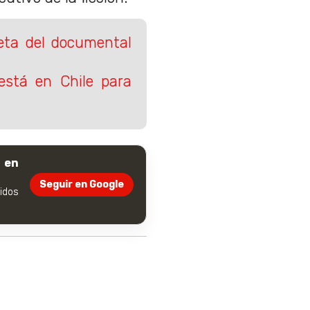
leta del documental
está en Chile para
 en
Seguir en Google
dos