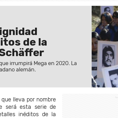
Dignidad
itos de la
 Schäffer
a que irrumpirá Mega en 2020. La
udadano alemán.
al que lleva por nombre
ue será esta serie de
talles inéditos de la