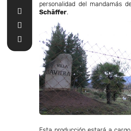
personalidad del mandamás d
Schäffer
.
Esta producción estará a carg