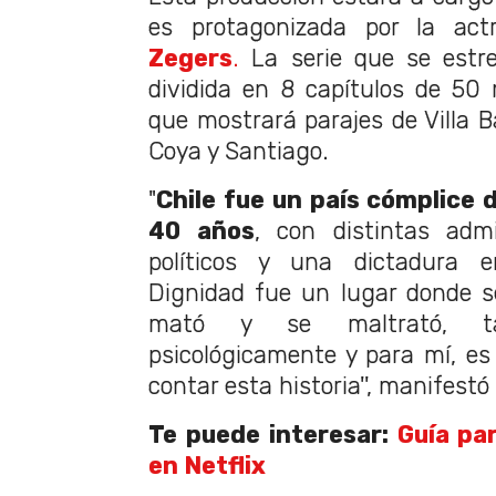
es protagonizada por la act
Zegers
.
La serie que se estr
dividida en 8 capítulos de 50
que mostrará parajes de Villa Ba
Coya y Santiago.
"
Chile fue un país cómplice 
40 años
, con distintas admi
políticos y una dictadura e
Dignidad fue un lugar donde se 
mató y se maltrató, ta
psicológicamente y para mí, e
contar esta historia'', manifestó 
Te puede interesar:
Guía pa
en Netflix