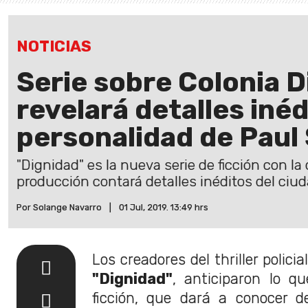
NOTICIAS
Serie sobre Colonia 
revelará detalles inéd
personalidad de Paul
"Dignidad" es la nueva serie de ficción con l
producción contará detalles inéditos del ci
Por Solange Navarro
|
01 Jul, 2019. 13:49 hrs
Los creadores del thriller polici
"Dignidad"
, anticiparon lo q
ficción, que dará a conocer de