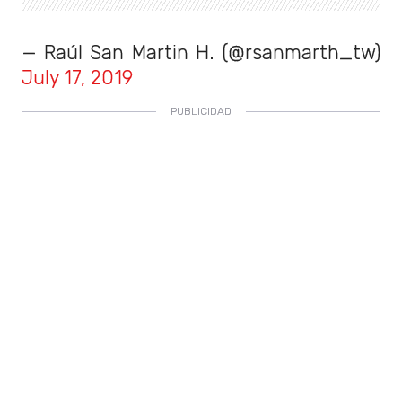
— Raúl San Martin H. (@rsanmarth_tw)
July 17, 2019