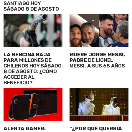
SANTIAGO HOY
SÁBADO 8 DE AGOSTO
LA BENCINA BAJA
MUERE JORGE MESSI,
PARA
MILLONES DE
PADRE
DE LIONEL
CHILENOS HOY SÁBADO
MESSI, A SUS 68 AÑOS
8 DE AGOSTO: ¿CÓMO
ACCEDER AL
BENEFICIO?
ALERTA GAMER:
"¿POR QUÉ QUERRÍA