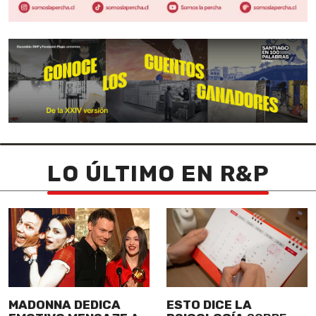
LO ÚLTIMO EN R&P
MADONNA DEDICA
ESTO DICE LA