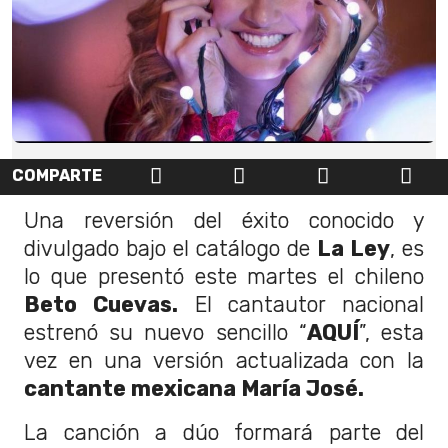
COMPARTE
Una reversión del éxito conocido y
divulgado bajo el catálogo de
La Ley
, es
lo que presentó este martes el chileno
Beto Cuevas.
El cantautor nacional
estrenó su nuevo sencillo “
AQUÍ
”, esta
vez en una versión actualizada con la
cantante mexicana María José.
La canción a dúo formará parte del