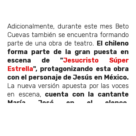
Adicionalmente, durante este mes Beto
Cuevas también se encuentra formando
parte de una obra de teatro.
El chileno
forma parte de la gran puesta en
escena de "
Jesucristo Súper
Estrella
", protagonizando esta obra
con el personaje de Jesús en México.
La nueva versión apuesta por las voces
en escena,
cuenta con la cantante
María José en el elenco,
interpretando el rol de María
Magdalena,
y será un híbrido entre
concierto y obra de teatro con un