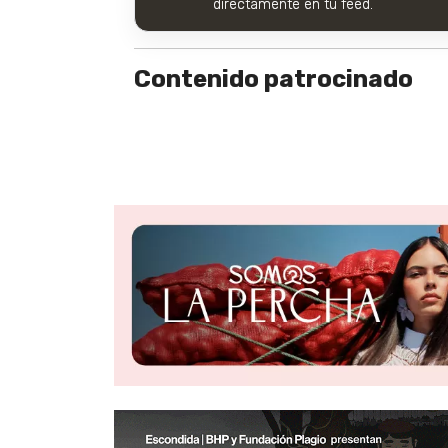
directamente en tu feed.
Contenido patrocinado