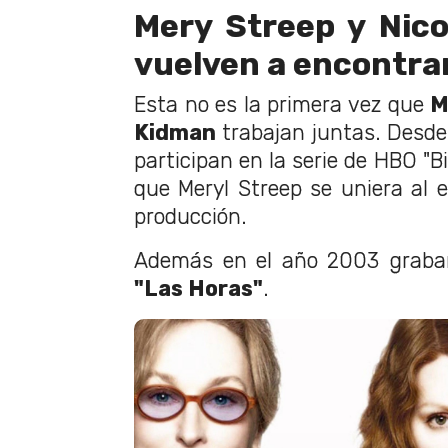
Mery Streep y Nic
vuelven a encontra
Esta no es la primera vez que
M
Kidman
trabajan juntas. Desd
participan en la serie de HBO "Big
que Meryl Streep se uniera al e
producción.
Además en el año 2003 grabaro
"Las Horas"
.