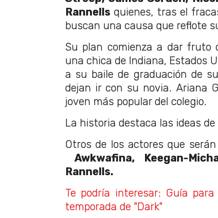
Rannells
quienes, tras el frac
buscan una causa que reflote su
Su plan comienza a dar fruto
una chica de Indiana, Estados U
a su baile de graduación de su
dejan ir con su novia. Ariana G
joven más popular del colegio.
La historia destaca las ideas de 
Otros de los actores que serán 
Awkwafina, Keegan-Mich
Rannells.
Te podría interesar: Guía par
temporada de "Dark"