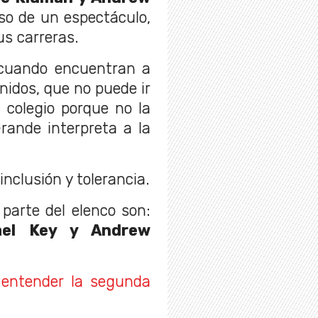
aso de un espectáculo,
s carreras.
 cuando encuentran a
nidos, que no puede ir
 colegio porque no la
rande interpreta a la
inclusión y tolerancia.
parte del elenco son:
ael Key y Andrew
a entender la segunda