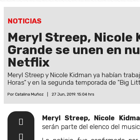
NOTICIAS
Meryl Streep, Nicole 
Grande se unen en n
Netflix
Meryl Streep y Nicole Kidman ya habían trabaj
Horas" y en la segunda temporada de "Big Littl
Por Catalina Muñoz
|
27 Jun, 2019. 15:04 hrs
Meryl Streep, Nicole Kidm
serán parte del elenco del musi