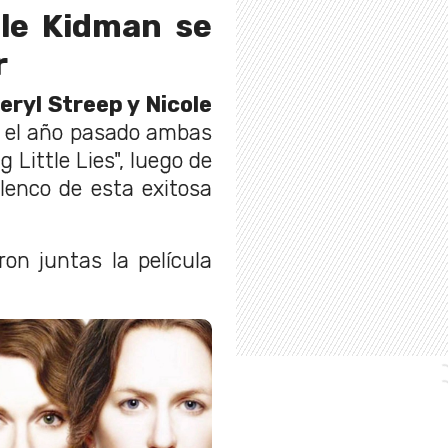
ole Kidman se
r
eryl Streep y Nicole
e el año pasado ambas
 Little Lies", luego de
lenco de esta exitosa
n juntas la película