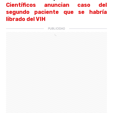
Científicos anuncian caso del
segundo paciente que se habría
librado del VIH