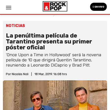
EN VIVO
NOTICIAS
La penúltima película de
Tarantino presenta su primer
póster oficial
'Once Upon a Time in Hollywood' será la novena
película de 10 que dirigirá Quentin Tarantino,
reuniendo a Leonardo DiCaprio y Brad Pitt.
Por Nicolás Noli
|
18 Mar, 2019. 16:08 hrs