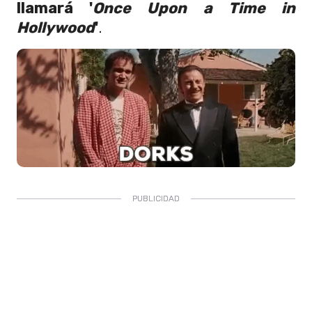
llamará '
Once Upon a Time in
Hollywood
'
.