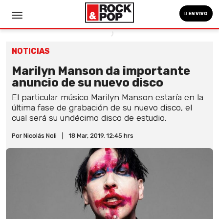
EN VIVO
NOTICIAS
Marilyn Manson da importante
anuncio de su nuevo disco
El particular músico Marilyn Manson estaría en la
última fase de grabación de su nuevo disco, el
cual será su undécimo disco de estudio.
Por Nicolás Noli
|
18 Mar, 2019. 12:45 hrs