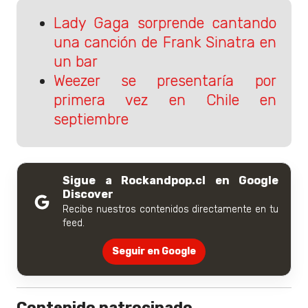
Lady Gaga sorprende cantando
una canción de Frank Sinatra en
un bar
Weezer se presentaría por
primera vez en Chile en
septiembre
Sigue a Rockandpop.cl en Google
Discover
Recibe nuestros contenidos directamente en tu
feed.
Seguir en Google
Contenido patrocinado