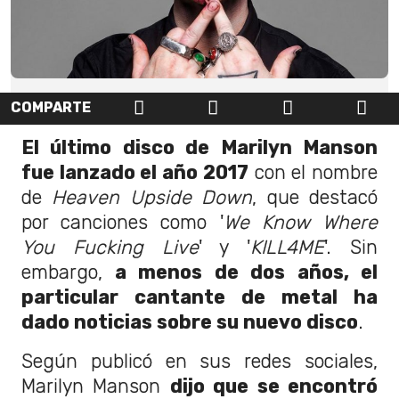
COMPARTE
El último disco de Marilyn Manson
fue lanzado el año 2017
con el nombre
de
Heaven Upside Down
, que destacó
por canciones como '
We Know Where
You Fucking Live
' y '
KILL4ME
'. Sin
embargo,
a menos de dos años, el
particular cantante de metal ha
dado noticias sobre su nuevo disco
.
Según publicó en sus redes sociales,
Marilyn Manson
dijo que se encontró