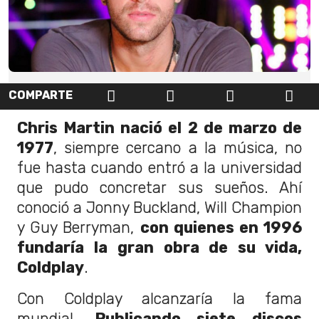
COMPARTE
Chris Martin nació el 2 de marzo de
1977
, siempre cercano a la música, no
fue hasta cuando entró a la universidad
que pudo concretar sus sueños. Ahí
conoció a Jonny Buckland, Will Champion
y Guy Berryman,
con quienes en 1996
fundaría la gran obra de su vida,
Coldplay
.
Con Coldplay alcanzaría la fama
mundial.
Publicando siete discos