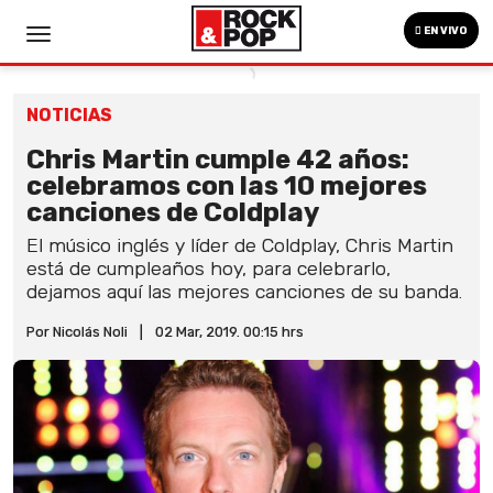
EN VIVO
NOTICIAS
Chris Martin cumple 42 años:
celebramos con las 10 mejores
canciones de Coldplay
El músico inglés y líder de Coldplay, Chris Martin
está de cumpleaños hoy, para celebrarlo,
dejamos aquí las mejores canciones de su banda.
Por Nicolás Noli
|
02 Mar, 2019. 00:15 hrs