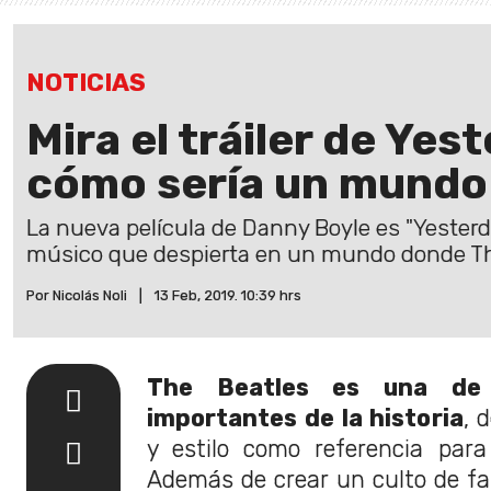
NOTICIAS
Mira el tráiler de Ye
cómo sería un mundo 
La nueva película de Danny Boyle es "Yesterda
músico que despierta en un mundo donde The
Por Nicolás Noli
|
13 Feb, 2019. 10:39 hrs
The Beatles es una de
importantes de la historia
, 
y estilo como referencia para
Además de crear un culto de f