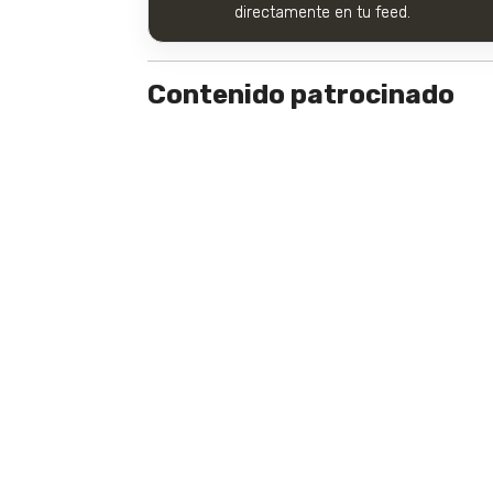
directamente en tu feed.
Contenido patrocinado