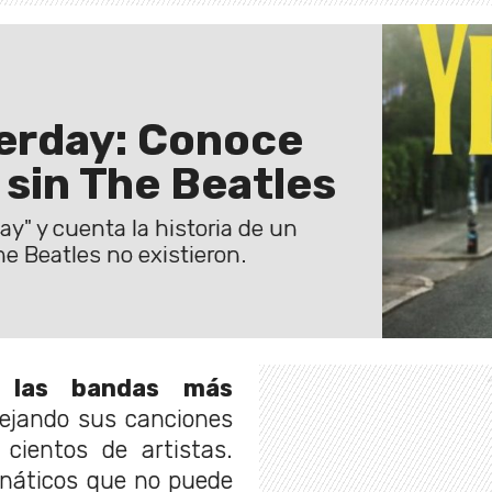
sterday: Conoce
sin The Beatles
y" y cuenta la historia de un
 Beatles no existieron.
 las bandas más
dejando sus canciones
 cientos de artistas.
anáticos que no puede