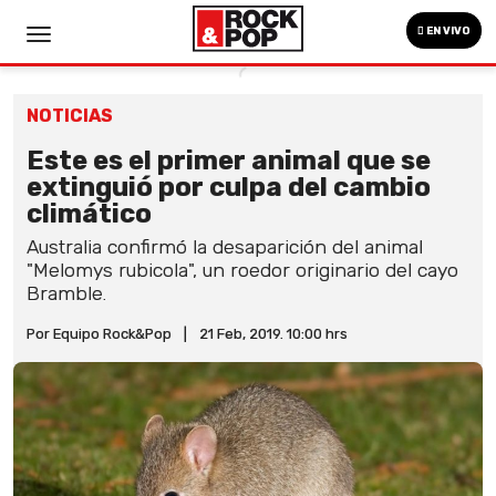
EN VIVO
NOTICIAS
Este es el primer animal que se
extinguió por culpa del cambio
climático
Australia confirmó la desaparición del animal
"Melomys rubicola", un roedor originario del cayo
Bramble.
Por Equipo Rock&Pop
|
21 Feb, 2019. 10:00 hrs