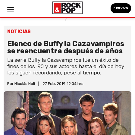
EN VIVO
NOTICIAS
Elenco de Buffy la Cazavampiros
se reencuentra después de años
La serie Buffy la Cazavampiros fue un éxito de
fines de los '90 y sus actores hasta el día de hoy
los siguen recordando, pese al tiempo.
Por Nicolás Noli
|
27 Feb, 2019. 12:04 hrs