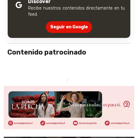
Discover
Recibe nuestros contenidos directamente en tu
feed.
Seguir en Google
Contenido patrocinado