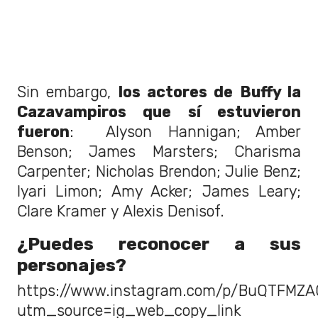
Sin embargo,
los actores de Buffy la
Cazavampiros que sí estuvieron
fueron
: Alyson Hannigan; Amber
Benson; James Marsters; Charisma
Carpenter; Nicholas Brendon; Julie Benz;
Iyari Limon; Amy Acker; James Leary;
Clare Kramer y Alexis Denisof.
¿Puedes reconocer a sus
personajes?
https://www.instagram.com/p/BuQTFMZA
utm_source=ig_web_copy_link