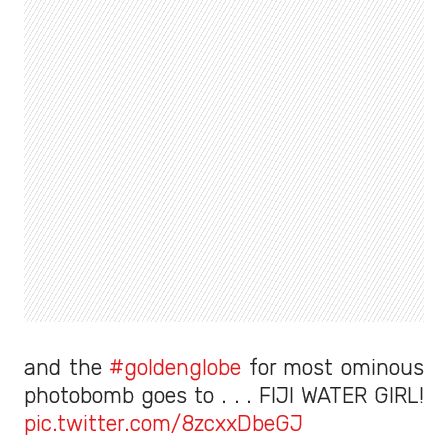
and the
#goldenglobe
for most ominous
photobomb goes to . . . FIJI WATER GIRL!
pic.twitter.com/8zcxxDbeGJ