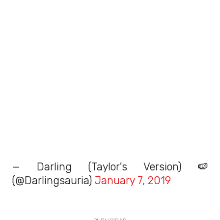
— Darling (Taylor's Version) 🍉
(@Darlingsauria)
January 7, 2019