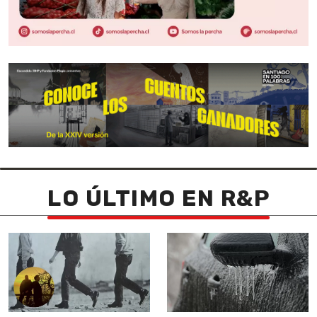
LO ÚLTIMO EN R&P