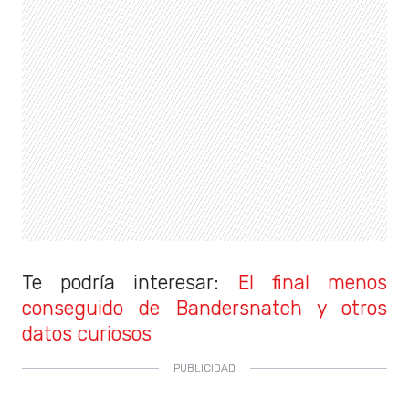
Te podría interesar:
El final menos
conseguido de Bandersnatch y otros
datos curiosos