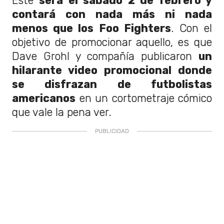
Este
será el sábado 2 de febrero y
contará con nada más ni nada
menos que los Foo Fighters
. Con el
objetivo de promocionar aquello, es que
Dave Grohl y compañía publicaron
un
hilarante video promocional donde
se disfrazan de futbolistas
americanos
en un cortometraje cómico
que vale la pena ver.