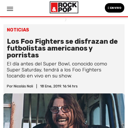
EN VIVO
NOTICIAS
Los Foo Fighters se disfrazan de
futbolistas americanos y
porristas
El día antes del Super Bowl, conocido como
Super Saturday, tendrá a los Foo Fighters
tocando en vivo en su show.
Por Nicolás Noli
|
18 Ene, 2019. 16:14 hrs