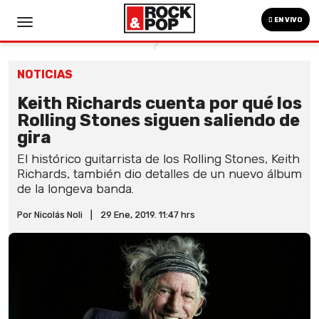
EN VIVO
NOTICIAS
Keith Richards cuenta por qué los
Rolling Stones siguen saliendo de
gira
El histórico guitarrista de los Rolling Stones, Keith
Richards, también dio detalles de un nuevo álbum
de la longeva banda.
Por Nicolás Noli
|
29 Ene, 2019. 11:47 hrs