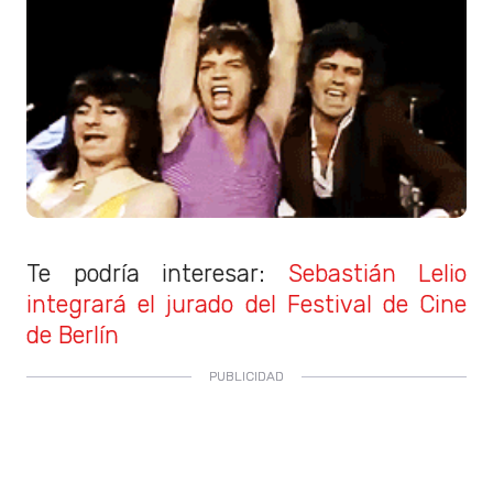
Te podría interesar:
Sebastián Lelio
integrará el jurado del Festival de Cine
de Berlín