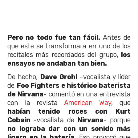
Pero no todo fue tan fácil.
Antes de
que este se transformara en uno de los
recitales más recordados del grupo,
los
ensayos no andaban tan bien.
De hecho,
Dave Grohl
-vocalista y líder
de
Foo Fighters e histórico baterista
de Nirvana
- comentó en una entrevista
con la revista
American Way
, que
habían tenido roces con Kurt
Cobain
-vocalista de
Nirvana
- porque
no lograba dar con un sonido más
ligero en la batería.
Eso provocó que