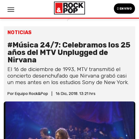
EN VIVO
NOTICIAS
#Música 24/7: Celebramos los 25
años del MTV Unplugged de
Nirvana
El 16 de diciembre de 1993, MTV transmitió el
concierto desenchufado que Nirvana grabó casi
un mes antes en los estudios Sony de New York.
Por Equipo Rock&Pop
|
16 Dic, 2018. 13:21 hrs