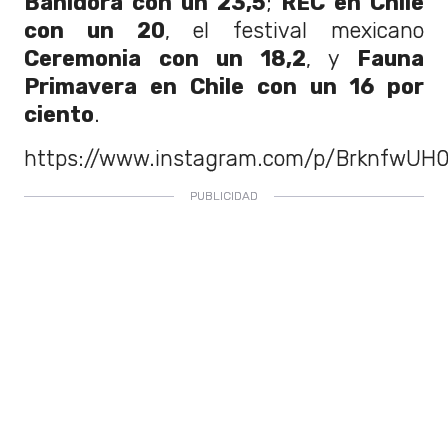
Bahidorá con un 23,5
;
REC en Chile
con un 20
, el festival mexicano
Ceremonia con un 18,2
, y
Fauna
Primavera en Chile con un 16 por
ciento
.
https://www.instagram.com/p/BrknfwUH