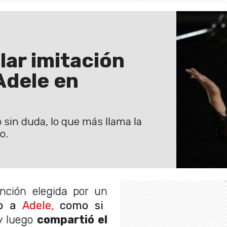
lar imitación
Adele en
 sin duda, lo que más llama la
o.
nción elegida por un
o a
Adele,
como si
 luego
compartió el