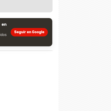
 en
Seguir en Google
dos