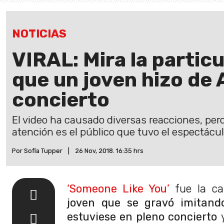
NOTICIAS
VIRAL: Mira la particu
que un joven hizo de 
concierto
El video ha causado diversas reacciones, pero
atención es el público que tuvo el espectácul
Por Sofía Tupper
|
26 Nov, 2018. 16:35 hrs
‘Someone Like You’
fue la ca
joven que se gravó imitand
estuviese en pleno concierto
y