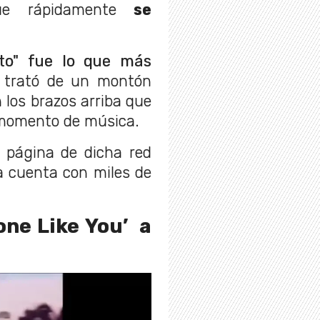
ue rápidamente
se
rto" fue lo que más
 trató de un montón
 los brazos arriba que
 momento de música.
la página de dicha red
a cuenta con miles de
ne Like You’ a