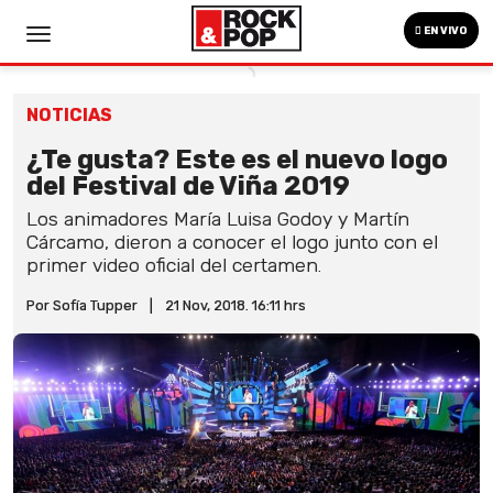
EN VIVO
NOTICIAS
¿Te gusta? Este es el nuevo logo
del Festival de Viña 2019
Los animadores María Luisa Godoy y Martín
Cárcamo, dieron a conocer el logo junto con el
primer video oficial del certamen.
Por Sofía Tupper
|
21 Nov, 2018. 16:11 hrs