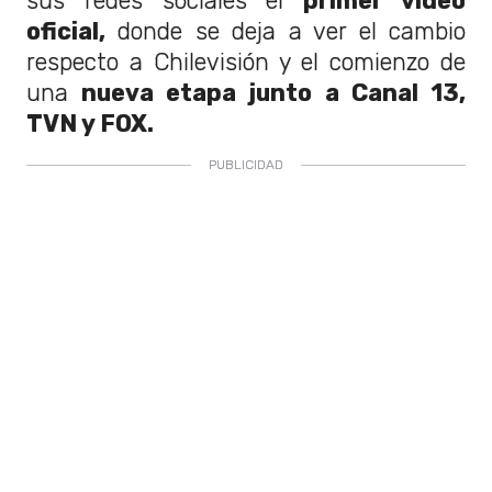
sus redes sociales el
primer video
oficial,
donde se deja a ver el cambio
respecto a Chilevisión y el comienzo de
una
nueva etapa junto a Canal 13,
TVN y FOX.