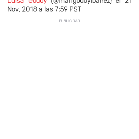
Luisa Godoy
(@marigodoyibanez) el 21
Nov, 2018 a las 7:59 PST