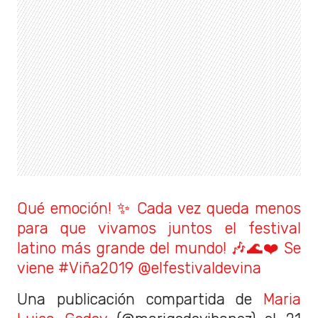
Qué emoción! ✨ Cada vez queda menos
para que vivamos juntos el festival
latino más grande del mundo! 🎶🌊❤️ Se
viene #Viña2019 @elfestivaldevina
Una publicación compartida de
Maria