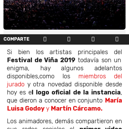
COMPARTE
Si bien los artistas principales del
Festival de Viña 2019
todavía son un
enigma, hay algunos adelantos
disponibles,como los
miembros del
jurado
y otra novedad disponible desde
hoy es e
l logo oficial de la instancia
,
que dieron a conocer en conjunto
María
Luisa Godoy
y
Martín Cárcamo.
Los animadores, demás compartieron en