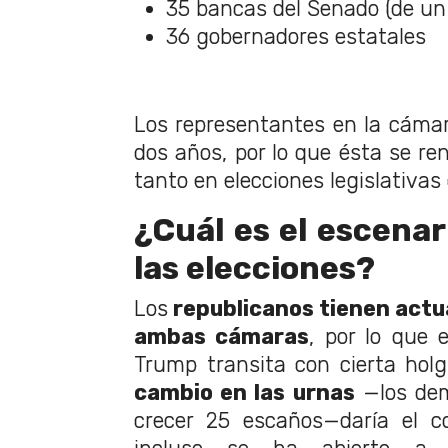
35 bancas del Senado (de un
36 gobernadores estatales
Los representantes en la cámar
dos años, por lo que ésta se re
tanto en elecciones legislativas
¿Cuál es el escenar
las elecciones?
Los
republicanos tienen act
ambas cámaras
, por lo que 
Trump transita con cierta hol
cambio en las urnas
—los dem
crecer 25 escaños—daría el co