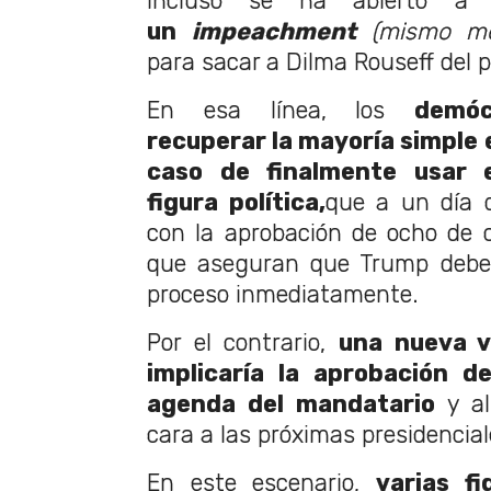
incluso se ha abierto 
un
impeachment
(mismo m
para sacar a Dilma Rouseff del p
En esa línea, los
demóc
recuperar la mayoría simple 
caso de finalmente usar e
figura política,
que a un día d
con la aprobación de ocho de 
que aseguran que Trump debe 
proceso inmediatamente.
Por el contrario,
una nueva v
implicaría la aprobación d
agenda del mandatario
y al
cara a las próximas presidencia
En este escenario,
varias f