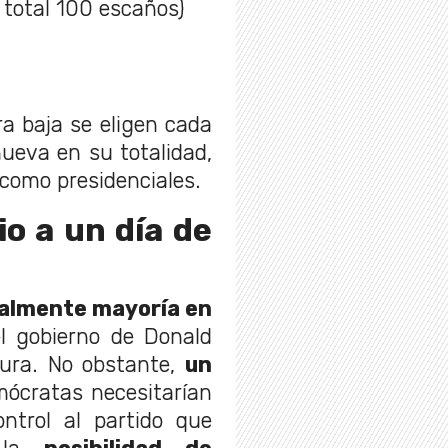
 total 100 escaños)
a baja se eligen cada
nueva en su totalidad,
 como presidenciales.
io a un día de
ualmente mayoría en
el gobierno de Donald
gura. No obstante,
un
ócratas necesitarían
ntrol al partido que