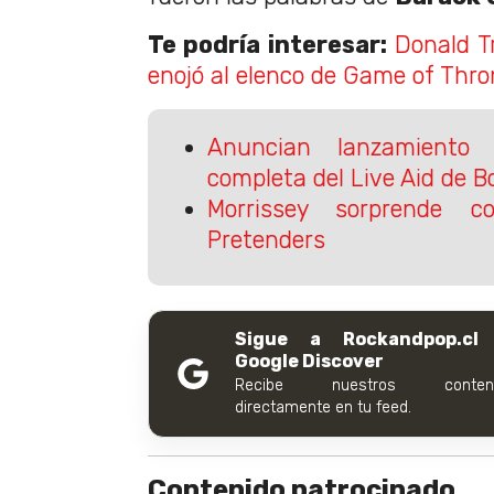
Te podría interesar:
Donald T
enojó al elenco de Game of Thr
Anuncian lanzamiento 
completa del Live Aid de
Morrissey sorprende 
Pretenders
Sigue a Rockandpop.cl
Google Discover
Recibe nuestros conteni
directamente en tu feed.
Contenido patrocinado