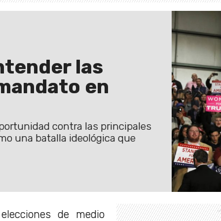
ntender las
 mandato en
portunidad contra las principales
omo una batalla ideológica que
elecciones de medio