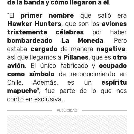
de la banda y cómo llegaron a él
.
"El
primer nombre
que salió era
Hawker Hunters
, que son los
aviones
tristemente célebres
por haber
bombardeado La Moneda
. Pero
estaba
cargado
de manera
negativa
,
así que llegamos a
Pillanes
, que es
otro
avión
. El único fabricado y
ocupado
como símbolo
de reconocimiento en
Chile. Además, es un
espíritu
mapuche
", fue parte de lo que nos
contó en exclusiva.