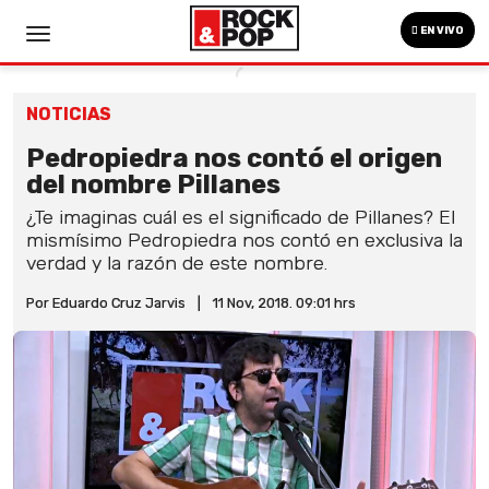
EN VIVO
NOTICIAS
Pedropiedra nos contó el origen
del nombre Pillanes
¿Te imaginas cuál es el significado de Pillanes? El
mismísimo Pedropiedra nos contó en exclusiva la
verdad y la razón de este nombre.
Por Eduardo Cruz Jarvis
|
11 Nov, 2018. 09:01 hrs