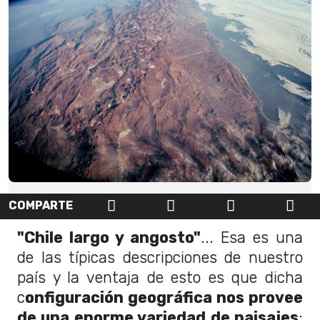
COMPARTE
"Chile largo y angosto"
... Esa es una
de las típicas descripciones de nuestro
país y la ventaja de esto es que dicha
c
onfiguración geográfica nos provee
de una enorme variedad de paisajes
;