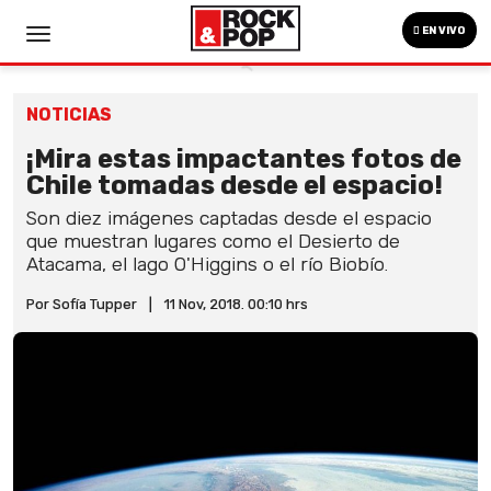
EN VIVO
NOTICIAS
¡Mira estas impactantes fotos de
Chile tomadas desde el espacio!
Son diez imágenes captadas desde el espacio
que muestran lugares como el Desierto de
Atacama, el lago O'Higgins o el río Biobío.
Por Sofía Tupper
|
11 Nov, 2018. 00:10 hrs