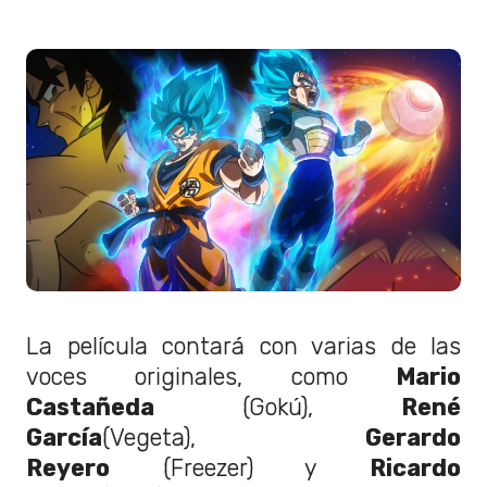
La película contará con varias de las
voces originales, como
Mario
Castañeda
(Gokú),
René
García
(Vegeta),
Gerardo
Reyero
(Freezer) y
Ricardo