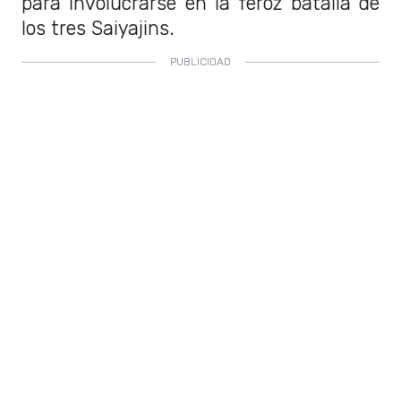
para involucrarse en la feroz batalla de
los tres Saiyajins.