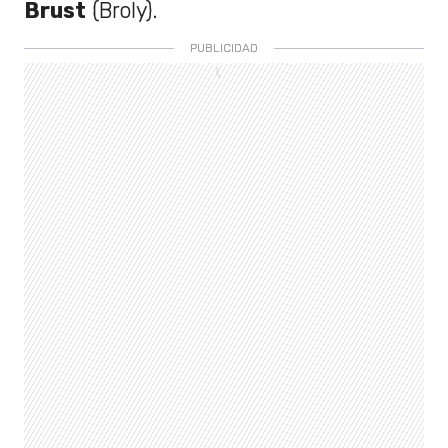
Brust
(Broly).