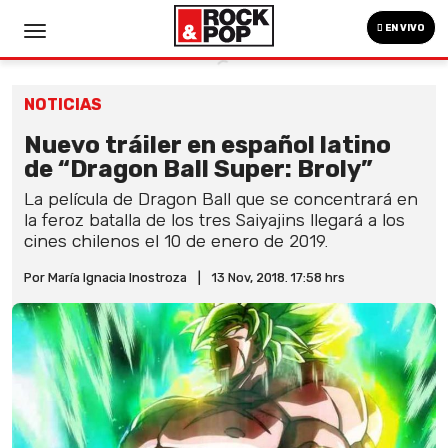
EN VIVO
NOTICIAS
Nuevo tráiler en español latino
de “Dragon Ball Super: Broly”
La película de Dragon Ball que se concentrará en
la feroz batalla de los tres Saiyajins llegará a los
cines chilenos el 10 de enero de 2019.
Por María Ignacia Inostroza
|
13 Nov, 2018. 17:58 hrs