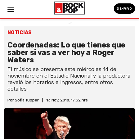
EN VIVO
NOTICIAS
Coordenadas: Lo que tienes que
saber si vas a ver hoy a Roger
Waters
El músico se presenta este miércoles 14 de
noviembre en el Estadio Nacional y la productora
reveló los horarios e ingresos, entre otros
detalles.
Por Sofía Tupper
|
13 Nov, 2018. 17:32 hrs