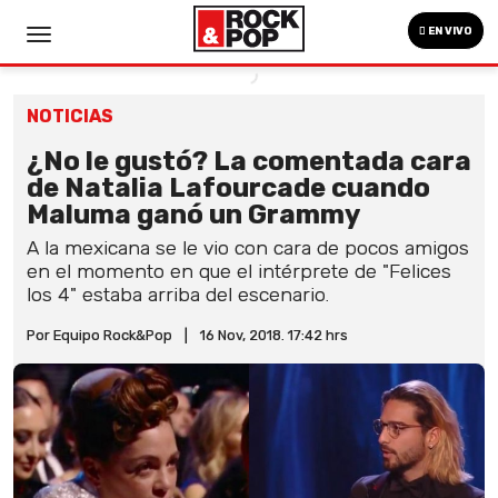
EN VIVO
NOTICIAS
¿No le gustó? La comentada cara
de Natalia Lafourcade cuando
Maluma ganó un Grammy
A la mexicana se le vio con cara de pocos amigos
en el momento en que el intérprete de "Felices
los 4" estaba arriba del escenario.
Por Equipo Rock&Pop
|
16 Nov, 2018. 17:42 hrs