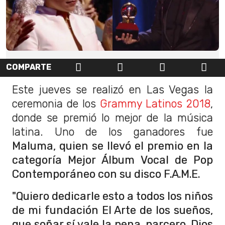
COMPARTE
Este jueves se realizó en Las Vegas la
ceremonia de los
Grammy Latinos 2018
,
donde se premió lo mejor de la música
latina. Uno de los ganadores fue
Maluma, quien se llevó el premio en la
categoría Mejor Álbum Vocal de Pop
Contemporáneo con su disco F.A.M.E.
"Quiero dedicarle esto a todos los niños
de mi fundación El Arte de los sueños,
que soñar sí vale la pena, parcero. Dios