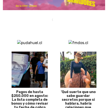
Pagos de hasta
'Qué suerte que uno
$250.000 en agosto:
sabe guardar
La lista completa de
secretos porque si
bonos y cómo revisar
hablara, habría
tu fecha de cobro
relaciones que