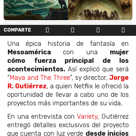
COMPARTE
Una épica historia de fantasía en
Mesoamérica
con una
mujer
cómo
fuerza principal de los
acontecimientos.
Así explicó que será
“
Maya and The Three
”, sy director,
Jorge
R. Gutiérrez
, a quien Netflix le ofreció la
oportunidad de llevar a cabo uno de los
proyectos más importantes de su vida.
En una entrevista con
Variety
, Gutiérrez
entregó detalles exclusivos del proyecto
que cuenta con luz verde
desde inicios