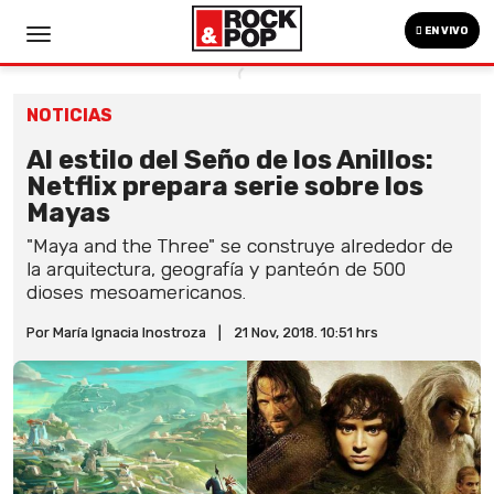
EN VIVO
NOTICIAS
Al estilo del Seño de los Anillos:
Netflix prepara serie sobre los
Mayas
"Maya and the Three" se construye alrededor de
la arquitectura, geografía y panteón de 500
dioses mesoamericanos.
Por María Ignacia Inostroza
|
21 Nov, 2018. 10:51 hrs