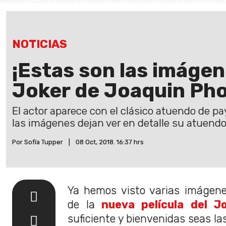
NOTICIAS
¡Estas son las imágen
Joker de Joaquin Pho
El actor aparece con el clásico atuendo de pa
las imágenes dejan ver en detalle su atuendo 
Por Sofía Tupper
|
08 Oct, 2018. 16:37 hrs
Ya hemos visto varias imágenes
de la
nueva película del J
suficiente y bienvenidas seas l