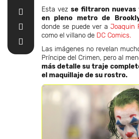
Esta vez
se filtraron nuevas 
en pleno metro de Brookl
donde se puede ver a
Joaquin 
como el villano de
DC Comics.
Las imágenes no revelan mucho
Príncipe del Crimen, pero al me
más detalle su traje complet
el maquillaje de su rostro.