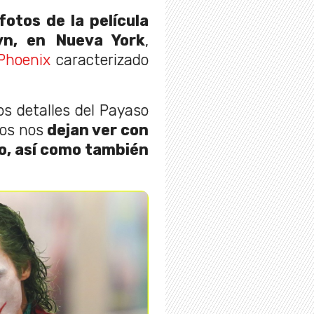
fotos de la película
yn, en Nueva York
,
Phoenix
caracterizado
s detalles del Payaso
nos nos
dejan ver con
o, así como también