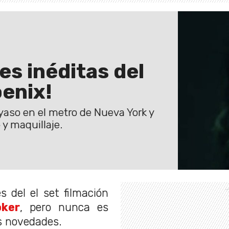
es inéditas del
enix!
yaso en el metro de Nueva York y
y maquillaje.
 del el set filmación
oker
, pero nunca es
as novedades.