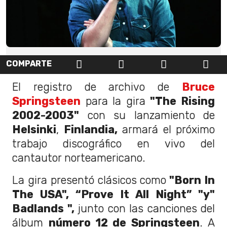
COMPARTE
El registro de archivo de
Bruce
Springsteen
para la gira
"The Rising
2002-2003"
con su lanzamiento de
Helsinki
,
Finlandia,
armará el próximo
trabajo discográfico en vivo del
cantautor norteamericano.
La gira presentó clásicos como
"Born In
The USA", “Prove It All Night” "y"
Badlands ",
junto con las canciones del
álbum
número 12 de Springsteen
. A