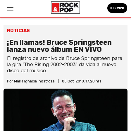
EN VIVO
NOTICIAS
¡En llamas! Bruce Springsteen
lanza nuevo álbum EN VIVO
El registro de archivo de Bruce Springsteen para
la gira "The Rising 2002-2003" da vida al nuevo
disco del músico.
Por María Ignacia Inostroza
|
05 Oct, 2018. 17:28 hrs