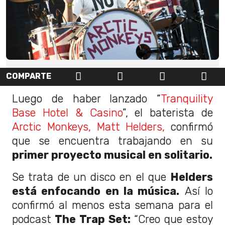
COMPARTE
Luego de haber lanzado “
Tranquility
Base Hotel & Casino
”, el baterista de
Arctic Monkeys,
Matt Helders,
confirmó
que se encuentra trabajando en su
primer proyecto musical en solitario.
Se trata de un disco en el que
Helders
está enfocando en la música.
Así lo
confirmó al menos esta semana para el
podcast
The Trap Set:
“Creo que estoy