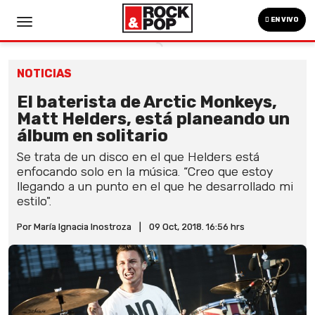
EN VIVO
NOTICIAS
El baterista de Arctic Monkeys,
Matt Helders, está planeando un
álbum en solitario
Se trata de un disco en el que Helders está
enfocando solo en la música. “Creo que estoy
llegando a un punto en el que he desarrollado mi
estilo".
Por María Ignacia Inostroza
|
09 Oct, 2018. 16:56 hrs