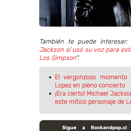
También te puede interesar: 
Jackson sí usó su voz para est
Los Simpson
".
El vergonzoso momento q
Lopez en pleno concierto
¡Era cierto! Michael Jackso
este mítico personaje de 
Sigue a Rockandpop.cl