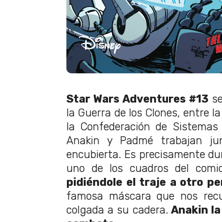
Star Wars Adventures #13
se
la Guerra de los Clones, entre l
la Confederación de Sistemas 
Anakin y Padmé trabajan ju
encubierta. Es precisamente du
uno de los cuadros del comi
pidiéndole el traje a otro pe
famosa máscara que nos recu
colgada a su cadera.
Anakin la