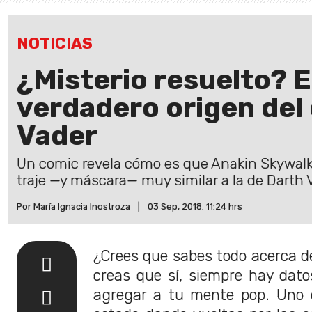
NOTICIAS
¿Misterio resuelto? E
verdadero origen del
Vader
Un comic revela cómo es que Anakin Skywalke
traje —y máscara— muy similar a la de Darth 
Por María Ignacia Inostroza
|
03 Sep, 2018. 11:24 hrs
¿Crees que sabes todo acerca 
creas que sí, siempre hay dat
agregar a tu mente pop. Uno d