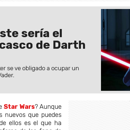
ste sería el
 casco de Darth
r se ve obligado a ocupar un
Vader.
de
Star Wars
? Aunque
os nuevos que puedes
e ellos es el que ha