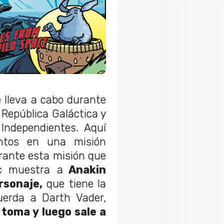
 lleva a cabo durante
a República Galáctica y
Independientes. Aquí
ntos en una misión
rante esta misión que
c muestra a
Anakin
rsonaje,
que tiene la
erda a Darth Vader,
 toma y luego sale a