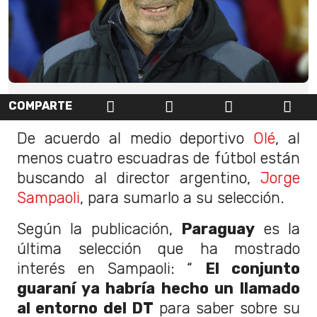
COMPARTE
De acuerdo al medio deportivo
Olé
, al
menos cuatro escuadras de fútbol están
buscando al director argentino,
Jorge
Sampaoli
, para sumarlo a su selección.
Según la publicación,
Paraguay
es la
última selección que ha mostrado
interés en Sampaoli: “
El conjunto
guaraní ya habría hecho un llamado
al entorno del DT
para saber sobre su