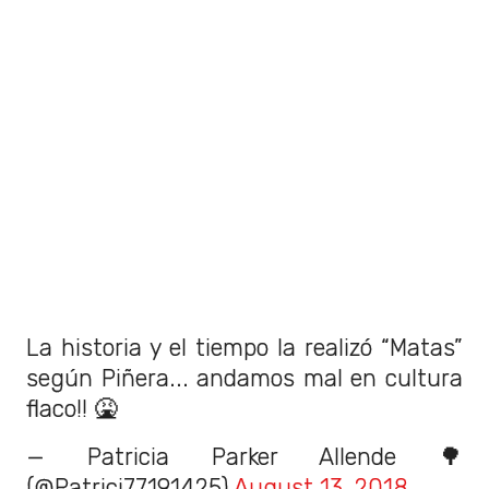
La historia y el tiempo la realizó “Matas”
según Piñera... andamos mal en cultura
flaco!! 🤮
— Patricia Parker Allende 🌳
(@Patrici77191425)
August 13, 2018