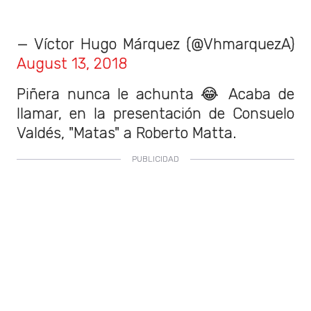
— Víctor Hugo Márquez (@VhmarquezA)
August 13, 2018
Piñera nunca le achunta 😂 Acaba de
llamar, en la presentación de Consuelo
Valdés, "Matas" a Roberto Matta.