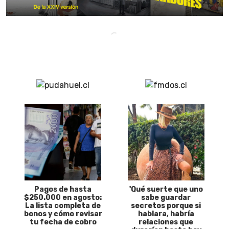
Pagos de hasta
'Qué suerte que uno
$250.000 en agosto:
sabe guardar
La lista completa de
secretos porque si
bonos y cómo revisar
hablara, habría
tu fecha de cobro
relaciones que