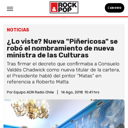
EN VIVO
NOTICIAS
¿Lo viste? Nueva "Piñericosa" se
robó el nombramiento de nueva
ministra de las Culturas
Tras firmar el decreto que confirmaba a Consuelo
Valdés Chadwick como nueva titular de la cartera,
el Presidente habló del pintor "Matas" en
referencia a Roberto Matta.
Por Equipo ADN Radio Chile
|
14 Ago, 2018. 10:41 hrs