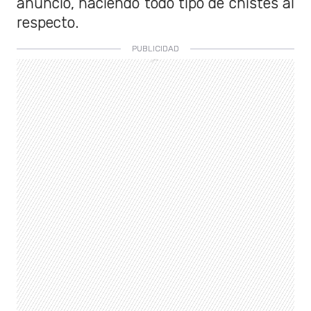
anuncio, haciendo todo tipo de chistes al
respecto.