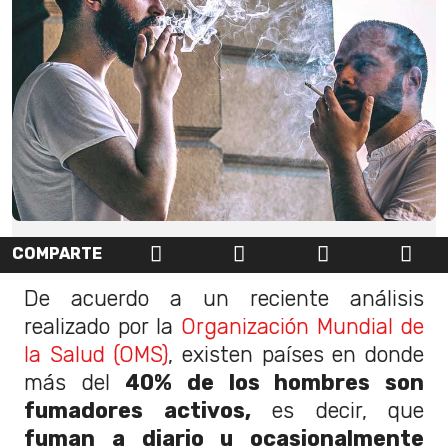
COMPARTE
De acuerdo a un reciente análisis
realizado por la
Organización Mundial de
la Salud (OMS)
, existen países en donde
más del
40% de los hombres son
fumadores activos,
es decir, que
fuman a diario u ocasionalmente