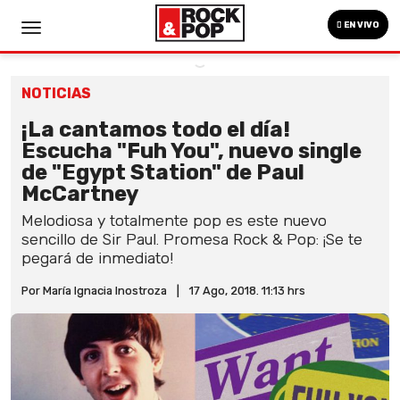
EN VIVO
NOTICIAS
¡La cantamos todo el día!
Escucha "Fuh You", nuevo single
de "Egypt Station" de Paul
McCartney
Melodiosa y totalmente pop es este nuevo
sencillo de Sir Paul. Promesa Rock & Pop: ¡Se te
pegará de inmediato!
Por María Ignacia Inostroza
|
17 Ago, 2018. 11:13 hrs