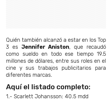
Quién también alcanzó a estar en los Top
3 es
Jennifer Aniston
, que recaudó
como sueldo en todo ese tiempo 19.5
millones de dólares, entre sus roles en el
cine y sus trabajos publicitarios para
diferentes marcas.
Aquí el listado completo:
1.- Scarlett Johansson: 40.5 mdd
2.- Angelina Jolie: 28 mdd
3.- Jennifer Aniston: 19.5 mdd