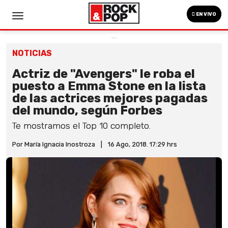
EN VIVO
NOTICIAS
Actriz de "Avengers" le roba el
puesto a Emma Stone en la lista
de las actrices mejores pagadas
del mundo, según Forbes
Te mostramos el Top 10 completo.
Por María Ignacia Inostroza
|
16 Ago, 2018. 17:29 hrs