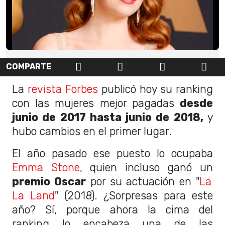
COMPARTE
La
revista Forbes
publicó hoy su ranking
con las mujeres mejor pagadas
desde
junio de 2017 hasta junio de 2018,
y
hubo cambios en el primer lugar.
El año pasado ese puesto lo ocupaba
Emma Stone,
quien incluso ganó un
premio Oscar
por su actuación en "
La
La Land
" (2018). ¿Sorpresas para este
año? Sí, porque ahora la cima del
ranking lo encabeza una de las