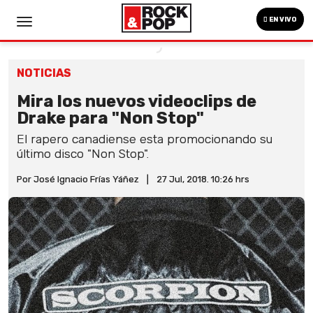
EN VIVO
NOTICIAS
Mira los nuevos videoclips de
Drake para "Non Stop"
El rapero canadiense esta promocionando su
último disco "Non Stop".
Por José Ignacio Frías Yáñez
|
27 Jul, 2018. 10:26 hrs