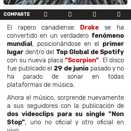
COMPARTE
El rapero canadiense
Drake
se ha
convertido en un verdadero
fenómeno
mundial
, posicionándose en el
primer
lugar
dentro del
Top Global de Spotify
con su nueva placa
"Scorpion"
. El disco
fue publicado el
29 de junio
pasado y no
ha parado de sonar en todas
plataformas de música.
Ahora el músico, sorprende nuevamente
a sus seguidores con la publicación de
dos videoclips para su single "Non
Stop"
, uno no oficial y otro oficial en
vivo.