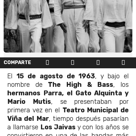
COMPARTE
El
15 de agosto de 1963
, y bajo el
nombre de
The High & Bass
, los
hermanos Parra, el Gato Alquinta y
Mario Mutis
, se presentaban por
primera vez en el
Teatro Municipal de
Viña del Mar
, tiempo después pasarían
a llamarse
Los Jaivas
y con los años se
convirtieron en una de las bandas más