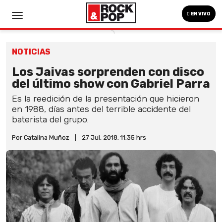
EN VIVO
NOTICIAS
Los Jaivas sorprenden con disco
del último show con Gabriel Parra
Es la reedición de la presentación que hicieron
en 1988, días antes del terrible accidente del
baterista del grupo.
Por Catalina Muñoz
|
27 Jul, 2018. 11:35 hrs