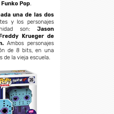
a
Funko Pop
.
ada una de las dos
es y los personajes
tunidad son:
Jason
Freddy Krueger de
lm.
Ambos personajes
ón de 8 bits, en una
s de la vieja escuela.