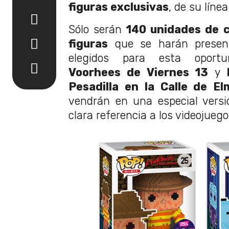
figuras exclusivas
, de su líne
Sólo serán
140 unidades de c
figuras
que se harán present
elegidos para esta opor
Voorhees de Viernes 13
y
Pesadilla en la Calle de E
vendrán en una especial versi
clara referencia a los videojuego