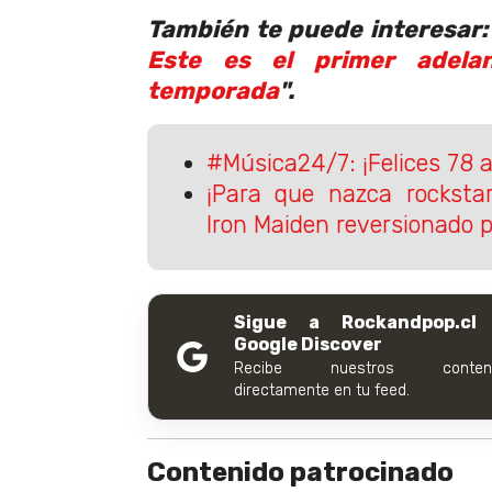
También te puede interesar:
Este es el primer adela
temporada
".
#Música24/7: ¡Felices 78 a
¡Para que nazca rocksta
Iron Maiden reversionado
Sigue a Rockandpop.cl
Google Discover
Recibe nuestros conteni
directamente en tu feed.
Contenido patrocinado