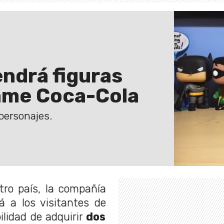
ndrá figuras
Game Coca-Cola
 personajes.
tro país, la compañía
á a los visitantes de
ilidad de adquirir
dos