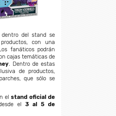
 dentro del stand se
productos, con una
 Los fanáticos podrán
on cajas temáticas de
ney
. Dentro de estas
lusiva de productos,
parches, que sólo se
en el
stand oficial de
desde el
3 al 5 de